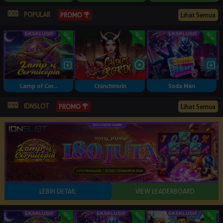
POPULAR
PROMO
Lihat Semua
Lamp of Cor...
Chinchirorin
Soda Man
IDNSLOT
PROMO
Lihat Semua