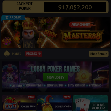
JACKPOT
© 2026 poker88one.pro. All Rights Reserved | 18+
917,052,200
POKER
PROMO
Lihat Semua
POKER