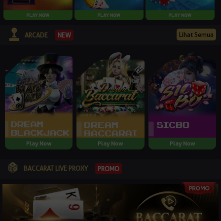
Lihat Semua
NEW
ARCADE
Play Now
Play Now
Play Now
BACCARAT LIVE PROXY
PROMO