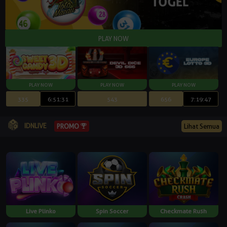
335
6:51:30
543
656
7:19:46
IDNLIVE
PROMO
Lihat Semua
Live Plinko
Spin Soccer
Checkmate Rush