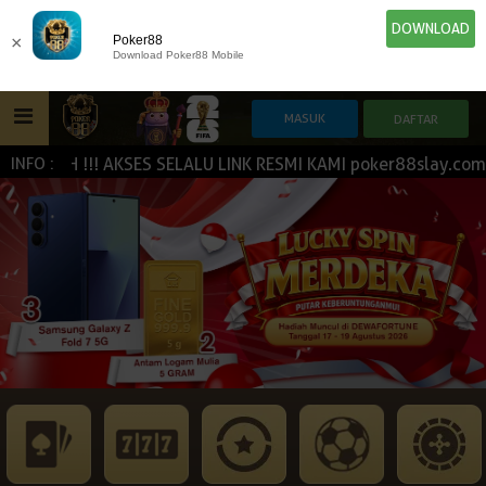
DOWNLOAD
×
Poker88
Download Poker88 Mobile
ASH !!! AKSES SELALU LINK RESMI KAMI poker88slay.com | p
INFO :
HOME
IDN E-LOTTERY
POKER
SLOT GAME
NEW
NEW
SPORTBOOK
LIVE CASINO
IDNLIVE
NEW
ESPORTS
TOGEL
ARCADE
NEW
NEW
NEW
TEMBAK IKAN
IDNRAFFLE
IDNTRADE