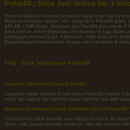
Poker88 : Situs Judi Online No. 1 In
Demi terciptanya suasana permainan yang aman dan nyaman,
Misalnya customer service 24/7, daftar akun Poker88 gratis, 
BRI, BII, CIMB Niaga, Danamon dan Mandiri) dan setoran E-Wa
Situs taruhan online terpercaya di Indonesia ini juga dilatih
pelanggan selama 24 jam. Karenanya, Anda tidak perlu khawati
Bergabunglah bersama kami dengan cara mendaftar di menu 
FAQ - Situs Terpercaya Poker88
Amankah Bermain Di Situs Poker88?
Sangatlah aman bermain di judi online Poker88, Karena Po
resmi dari pagcor dan memiliki ribuan member dan aktif setia
Berapa usia minimum untuk mendaftar akun di Poker88?
Usia minimal untuk memiliki akun adalah 21 tahun. Ini adala
dunia. Jadi, jangan mainkan aturan ini. Jika ada masalah de