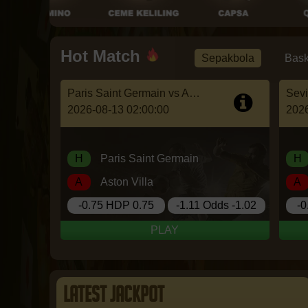
Hot Match
Sepakbola
Bask
Paris Saint Germain vs Aston Villa
Sevi
2026-08-13 02:00:00
2026
H
Paris Saint Germain
H
A
Aston Villa
A
-0.75 HDP 0.75
-1.11 Odds -1.02
-0
PLAY
LATEST JACKPOT