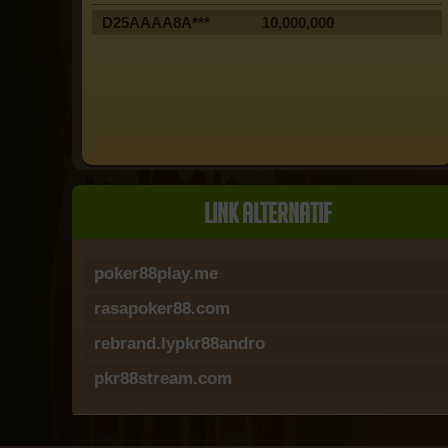
D25AAAA8A***
10,000,000
TURNAMEN SPECIAL
KEMERDEKAAN
LINK ALTERNATIF
poker88play.me
rasapoker88.com
rebrand.lypkr88andro
pkr88stream.com