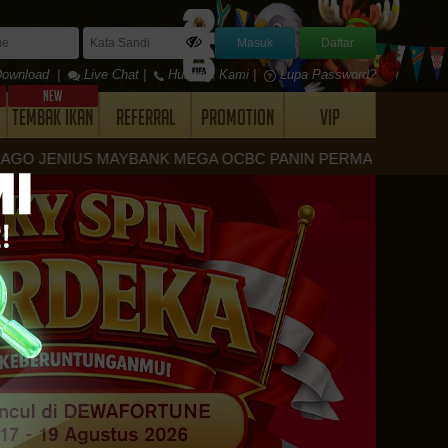
Masuk
ownload |
Live Chat |
Hubungi Kami |
Lupa Password?
NEW
TEMBAK IKAN
REFERRAL
PROMOTION
VIP
ENIUS MAYBANK MEGA OCBC PANIN PERMATA SEABANK SINARMAS