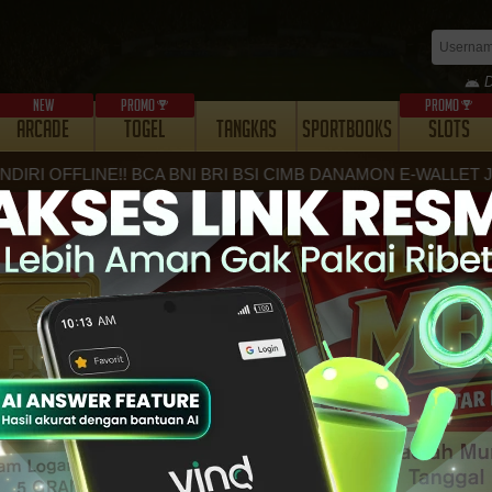
D
NEW
PROMO
PROMO
ARCADE
TOGEL
TANGKAS
SPORTBOOKS
SLOTS
OFFLINE!! BCA BNI BRI BSI CIMB DANAMON E-WALLET JAGO J