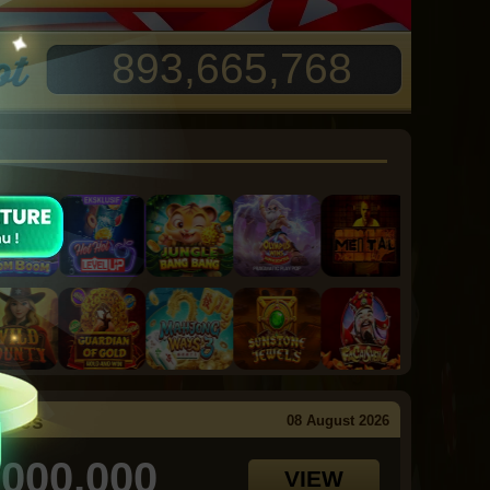
893,665,768
No Assets
for pp pop
izes
08 August 2026
,000,000
VIEW