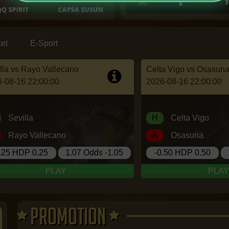
et
E-Sport
lla vs Rayo Vallecano
Celta Vigo vs Osasun
-08-16 22:00:00
2026-08-16 22:00:00
Sevilla
H
Celta Vigo
Rayo Vallecano
A
Osasuna
.25 HDP 0.25
1.07 Odds -1.05
-0.50 HDP 0.50
PLAY
PLAY
PROMOTION