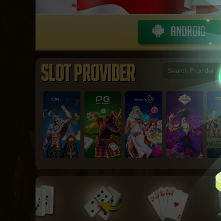
INFO
ANDROID
POKER88
Link
SLOT PROVIDER
Alternatif
Download
Aplikasi
Mobile