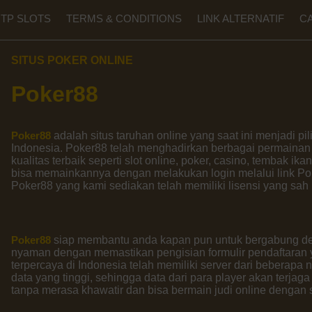
TP SLOTS
TERMS & CONDITIONS
LINK ALTERNATIF
C
SITUS POKER ONLINE
Poker88
Poker88
adalah situs taruhan online yang saat ini menjadi pi
Indonesia. Poker88 telah menghadirkan berbagai permainan 
kualitas terbaik seperti slot online, poker, casino, tembak i
bisa memainkannya dengan melakukan login melalui link Po
Poker88 yang kami sediakan telah memiliki lisensi yang sah 
Poker88
siap membantu anda kapan pun untuk bergabung den
nyaman dengan memastikan pengisian formulir pendaftaran 
terpercaya di Indonesia telah memiliki server dari beberapa
data yang tinggi, sehingga data dari para player akan terja
tanpa merasa khawatir dan bisa bermain judi online dengan 