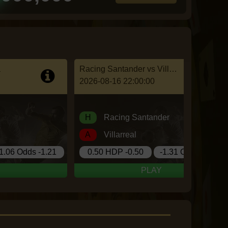
a
Racing Santander vs Villarreal
2026-08-16 22:00:00
H
Racing Santander
A
Villarreal
1.06 Odds -1.21
0.50 HDP -0.50
-1.31 Odds -1.13
PLAY